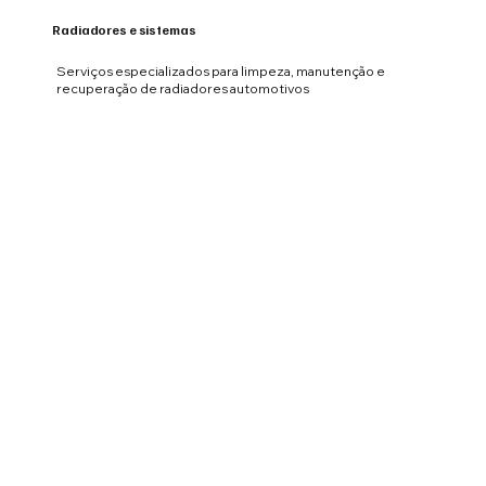
Radiadores e sistemas
Serviços especializados para limpeza, manutenção e
recuperação de radiadores automotivos