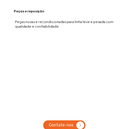
Peças e reposição
Peças novas e recondicionadas para linha leve e pesada com
qualidade e confiabilidade.
Contate-nos