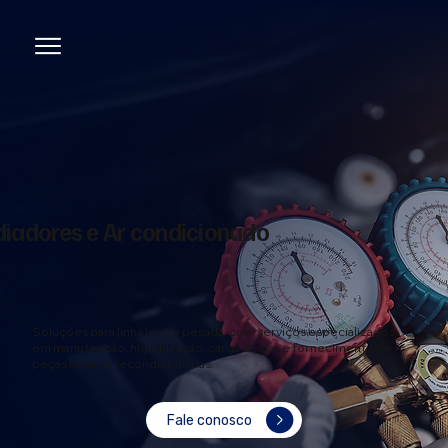
iadores e Ar condicionado
Soluções para linha leve e pesada, com serviços especializados
em manutenção, higienização, carga de gás e fornecimento de
peças novas e recondicionadas.
Fale conosco