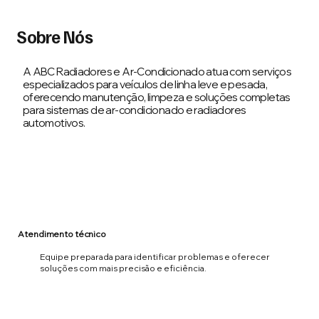
Sobre Nós
A ABC Radiadores e Ar-Condicionado
atua com serviços
especializados para veículos de linha leve e pesada,
oferecendo manutenção, limpeza e soluções completas
para sistemas de ar-condicionado e radiadores
automotivos.
Atendimento técnico
Equipe preparada para identificar problemas e oferecer
soluções com mais precisão e eficiência.